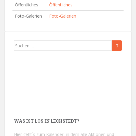
Öffentliches
Öffentliches
Foto-Galerien
Foto-Galerien
Suchen
nach:
WAS IST LOS IN LECHSTEDT?
Hier geht´s zum Kalender, in dem alle Aktionen und