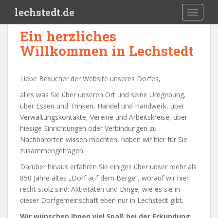
Skip to main content
lechstedt.de
TOGGLE
Ein herzliches
Willkommen in Lechstedt
Liebe Besucher der Website unseres Dorfes,
alles was Sie über unseren Ort und seine Umgebung,
über Essen und Trinken, Handel und Handwerk, über
Verwaltungskontakte, Vereine und Arbeitskreise, über
hiesige Einrichtungen oder Verbindungen zu
Nachbarorten wissen möchten, haben wir hier für Sie
zusammengetragen.
Darüber hinaus erfahren Sie einiges über unser mehr als
850 Jahre altes „Dorf auf dem Berge“, worauf wir hier
recht stolz sind: Aktivitäten und Dinge, wie es sie in
dieser Dorfgemeinschaft eben nur in Lechstedt gibt.
Wir wünschen Ihnen viel Spaß bei der Erkundung