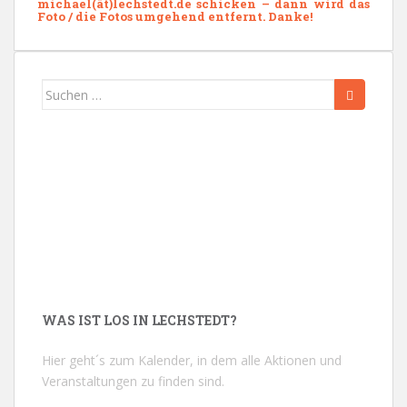
michael(ät)lechstedt.de schicken – dann wird das
Foto / die Fotos umgehend entfernt. Danke!
Suchen
nach:
WAS IST LOS IN LECHSTEDT?
Hier geht´s zum Kalender, in dem alle Aktionen und
Veranstaltungen zu finden sind.