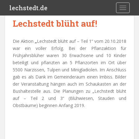
Skip to main content
lechstedt.de
TOGGLE
Lechstedt blüht auf!
Die Aktion
„
Lechstedt blüht auf – Teil 1“ vom 20.10.2018
war ein voller Erfolg. Bei der Pflanzaktion für
Frühjahrsblüher waren 30 Erwachsene und 10 Kinder
beteiligt und pflanzten an 5 Pflanzorten im Ort über
5500 Narzissen, Tulpen und Minigladiolen. Im Anschluss
gab es als Dank im Gemeinderaum einen Imbiss. Bilder
der Veranstaltung hängen auch im Schaukasten an der
Bushaltestelle aus. Die Planungen zu „Lechstedt blüht
auf – Teil 2 und 3“ (Blühwiesen, Stauden und
Obstbäume) beginnen Anfang 2019.