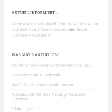
AKTUELL INFORMIERT …
Du willst schnell und aktuell informiert werden, was in
Lechstedt los ist? Dann melde dich
hier
für den
Lechstedt-Newsletter an!
WAS GIBT´S AKTUELLES?
Wer bisher noch keinen Glasfaser-Anschluss hat …
Sonnenfinsternis in Lechstedt!
Graffiti-Schmierereien am Info-Kasten
Festzeitschrift 120 Jahre Freiwillige Feuerwehr
Lechstedt
Schlüssel gefunden!