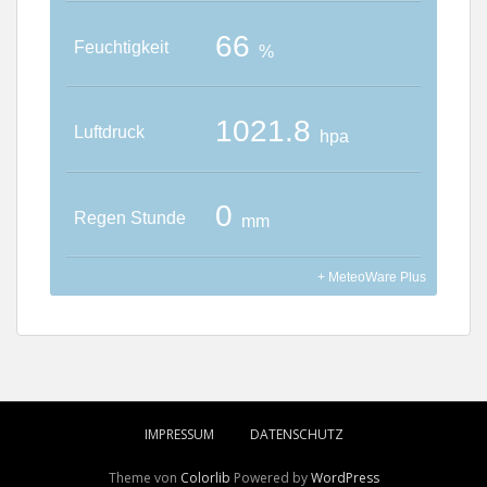
IMPRESSUM
DATENSCHUTZ
Theme von
Colorlib
Powered by
WordPress