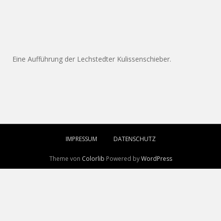
Eine Aufführung der Lechstedter Kulissenschieber.
IMPRESSUM
DATENSCHUTZ
Theme von
Colorlib
Powered by
WordPress