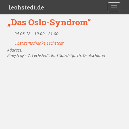
Skip to main content
lechstedt.de
TOGGLE
„Das Oslo-Syndrom“
04-03-18
19:00 - 21:00
Obstweinschänke Lechstedt
Address:
Ringstraße 7, Lechstedt, Bad Salzdetfurth, Deutschland