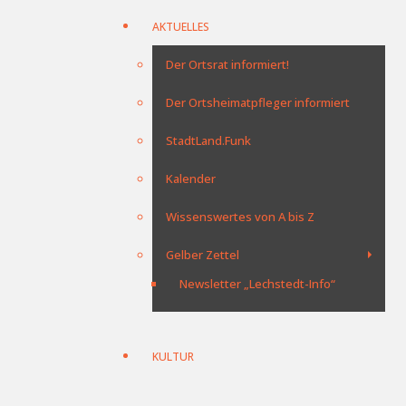
AKTUELLES
Der Ortsrat informiert!
Der Ortsheimatpfleger informiert
StadtLand.Funk
Kalender
Wissenswertes von A bis Z
Gelber Zettel
Newsletter „Lechstedt-Info“
KULTUR