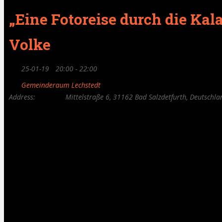
„Eine Fotoreise durch die Kala
Volke
25-01-19
20:00 - 22:00
Gemeinderaum Lechstedt
Address:
Mittelstraße 6, 31162 Bad Salzdetfurth, Deutschla