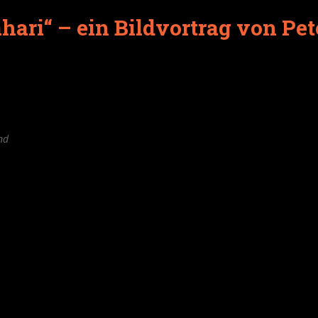
hari“ – ein Bildvortrag von Pet
nd