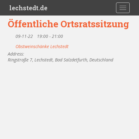
Skip to main content
lechstedt.de
TOGGLE
Öffentliche Ortsratssitzung
09-11-22
19:00 - 21:00
Obstweinschänke Lechstedt
Address:
Ringstraße 7, Lechstedt, Bad Salzdetfurth, Deutschland