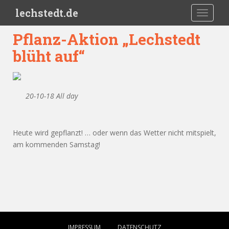
Skip to main content
lechstedt.de
TOGGLE
Pflanz-Aktion „Lechstedt
blüht auf“
20-10-18 All day
Heute wird gepflanzt! … oder wenn das Wetter nicht mitspielt,
am kommenden Samstag!
IMPRESSUM
DATENSCHUTZ