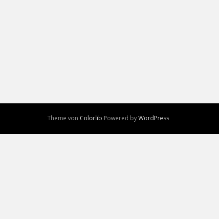
Theme von
Colorlib
Powered by
WordPress