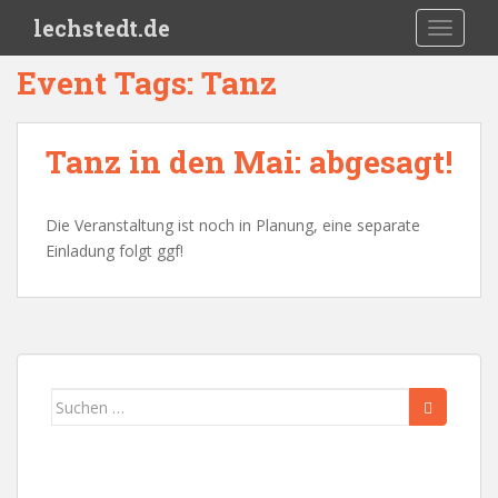
Skip to main content
lechstedt.de
TOGGLE
Event Tags:
Tanz
Tanz in den Mai: abgesagt!
Die Veranstaltung ist noch in Planung, eine separate
Einladung folgt ggf!
Suchen
nach: