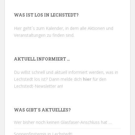
WAS IST LOS IN LECHSTEDT?
Hier geht´s zum Kalender, in dem alle Aktionen und
Veranstaltungen zu finden sind.
AKTUELL INFORMIERT …
Du willst schnell und aktuell informiert werden, was in
Lechstedt los ist? Dann melde dich
hier
für den
Lechstedt-Newsletter an!
WAS GIBT´S AKTUELLES?
Wer bisher noch keinen Glasfaser-Anschluss hat …
Sonnenfinsternis in Lechstedt!