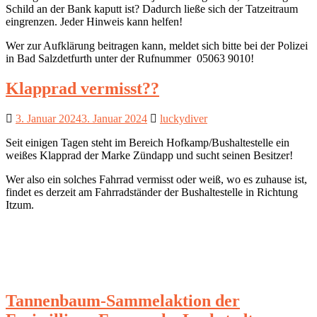
Schild an der Bank kaputt ist? Dadurch ließe sich der Tatzeitraum
eingrenzen. Jeder Hinweis kann helfen!
Wer zur Aufklärung beitragen kann, meldet sich bitte bei der Polizei
in Bad Salzdetfurth unter der Rufnummer 05063 9010!
Klapprad vermisst??
3. Januar 2024
3. Januar 2024
luckydiver
Seit einigen Tagen steht im Bereich Hofkamp/Bushaltestelle ein
weißes Klapprad der Marke Zündapp und sucht seinen Besitzer!
Wer also ein solches Fahrrad vermisst oder weiß, wo es zuhause ist,
findet es derzeit am Fahrradständer der Bushaltestelle in Richtung
Itzum.
Tannenbaum-Sammelaktion der