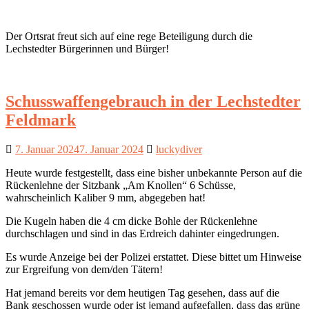
Der Ortsrat freut sich auf eine rege Beteiligung durch die
Lechstedter Bürgerinnen und Bürger!
Schusswaffengebrauch in der Lechstedter
Feldmark
7. Januar 2024
7. Januar 2024
luckydiver
Heute wurde festgestellt, dass eine bisher unbekannte Person auf die
Rückenlehne der Sitzbank „Am Knollen“ 6 Schüsse,
wahrscheinlich Kaliber 9 mm, abgegeben hat!
Die Kugeln haben die 4 cm dicke Bohle der Rückenlehne
durchschlagen und sind in das Erdreich dahinter eingedrungen.
Es wurde Anzeige bei der Polizei erstattet. Diese bittet um Hinweise
zur Ergreifung von dem/den Tätern!
Hat jemand bereits vor dem heutigen Tag gesehen, dass auf die
Bank geschossen wurde oder ist jemand aufgefallen, dass das grüne