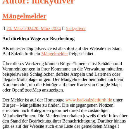
Autor:
luckydiver
Mängelmelder
20. März 2024
20. März 2024
luckydiver
Auf direktem Wege zur Bearbeitung
Als neuester Digitalservice ist ab sofort auf der Website der Stadt
Bad Salzdetfurth ein
Mängelmelder
freigeschaltet.
Über dieses Werkzeug können Bürger*innen selbst Schäden und
Verunreinigungen in ihrer Kommune an die Verwaltung mitteilen,
beispielsweise Schlaglöcher, defekte Ampeln und Laternen oder
illegale Müllablagerungen. Der Mängelmelder beinhaltet auch ein
Kartenmodul, um die Einträge auf einer Karte von Google Maps
oder OpenStreetMap anzuzeigen.
Der Melder ist auf der Homepage
www.bad-salzdetfurth.de
unter
Bürger – Mängelliste zu finden. Die eingegangenen Notizen
erreichen nach Kategorien geordnet direkt die zuständigen
Mitarbeiter*innen. Die Meldenden erhalten jeweils direkt Infos über
den Stand der Bearbeitung ihrer Benachrichtigung. Darüber hinaus
gibt es auf der Website auch eine Liste der gemeldeten Mängel!