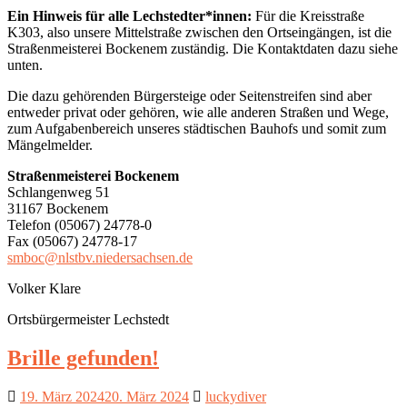
Ein Hinweis für alle Lechstedter*innen:
Für die Kreisstraße
K303, also unsere Mittelstraße zwischen den Ortseingängen, ist die
Straßenmeisterei Bockenem zuständig. Die Kontaktdaten dazu siehe
unten.
Die dazu gehörenden Bürgersteige oder Seitenstreifen sind aber
entweder privat oder gehören, wie alle anderen Straßen und Wege,
zum Aufgabenbereich unseres städtischen Bauhofs und somit zum
Mängelmelder.
Straßenmeisterei Bockenem
Schlangenweg 51
31167 Bockenem
Telefon (05067) 24778-0
Fax (05067) 24778-17
smboc@nlstbv.niedersachsen.de
Volker Klare
Ortsbürgermeister Lechstedt
Brille gefunden!
19. März 2024
20. März 2024
luckydiver