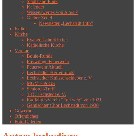
StadtLand.Funk
Kalender
Wissenswertes von A bis Z
Gelber Zettel
Newsletter „Lechstedt-Info“
Kultur
Kirche
Evangelische Kirche
Katholische Kirche
Vereine
Boule-Runde
Freiwillige Feuerwehr
Feuerwehr Aktuell
Lechstedter Herrenrunde
Lechstedter Kulissenschieber e. V.
MGV + PoGS
Senioren-Treff
TTC Lechstedt e. V.
Radfahrer-Verein “Frei weg” von 1921
Gemischter Chor Lechstedt von 1930
Gewerbe
Öffentliches
Foto-Galerien