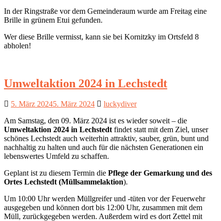
In der Ringstraße vor dem Gemeinderaum wurde am Freitag eine
Brille in grünem Etui gefunden.
Wer diese Brille vermisst, kann sie bei Kornitzky im Ortsfeld 8
abholen!
Umweltaktion 2024 in Lechstedt
5. März 2024
5. März 2024
luckydiver
Am Samstag, den 09. März 2024 ist es wieder soweit – die
Umweltaktion 2024 in Lechstedt
findet statt mit dem Ziel, unser
schönes Lechstedt auch weiterhin attraktiv, sauber, grün, bunt und
nachhaltig zu halten und auch für die nächsten Generationen ein
lebenswertes Umfeld zu schaffen.
Geplant ist zu diesem Termin die
Pflege der Gemarkung und des
Ortes Lechstedt (Müllsammelaktion
).
Um 10:00 Uhr werden Müllgreifer und -tüten vor der Feuerwehr
ausgegeben und können dort bis 12:00 Uhr, zusammen mit dem
Müll, zurückgegeben werden. Außerdem wird es dort Zettel mit