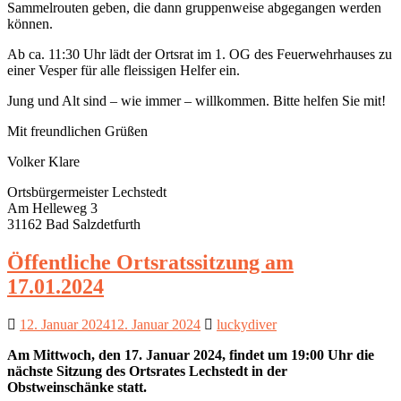
Sammelrouten geben, die dann gruppenweise abgegangen werden
können.
Ab ca. 11:30 Uhr lädt der Ortsrat im 1. OG des Feuerwehrhauses zu
einer Vesper für alle fleissigen Helfer ein.
Jung und Alt sind – wie immer – willkommen. Bitte helfen Sie mit!
Mit freundlichen Grüßen
Volker Klare
Ortsbürgermeister Lechstedt
Am Helleweg 3
31162 Bad Salzdetfurth
Öffentliche Ortsratssitzung am
17.01.2024
12. Januar 2024
12. Januar 2024
luckydiver
Am Mittwoch, den 17. Januar 2024, findet um 19:00 Uhr die
nächste Sitzung des Ortsrates Lechstedt in der
Obstweinschänke statt.