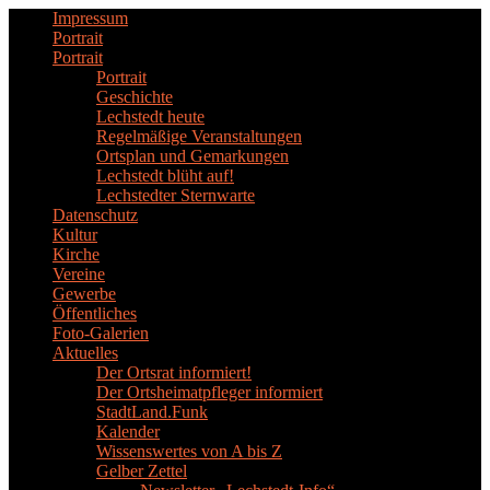
Impressum
Portrait
Portrait
Portrait
Geschichte
Lechstedt heute
Regelmäßige Veranstaltungen
Ortsplan und Gemarkungen
Lechstedt blüht auf!
Lechstedter Sternwarte
Datenschutz
Kultur
Kirche
Vereine
Gewerbe
Öffentliches
Foto-Galerien
Aktuelles
Der Ortsrat informiert!
Der Ortsheimatpfleger informiert
StadtLand.Funk
Kalender
Wissenswertes von A bis Z
Gelber Zettel