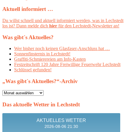
Aktuell informiert …
Du willst schnell und aktuell informiert werden, was in Lechstedt
los ist? Dann melde dich
hier
für den Lechstedt-Newsletter an!
Was gibt´s Aktuelles?
Wer bisher noch keinen Glasfaser-Anschluss hat …
Sonnenfinsternis in Lechstedt!
Graffiti-Schmierereien am Info-Kasten
Festzeitschrift 120 Jahre Freiwillige Feuerwehr Lechstedt
Schlüssel gefunden!
„Was gibt´s Aktuelles?“-Archiv
„Was
gibt
´s
Das aktuelle Wetter in Lechstedt
Aktuelles?“-
Archiv