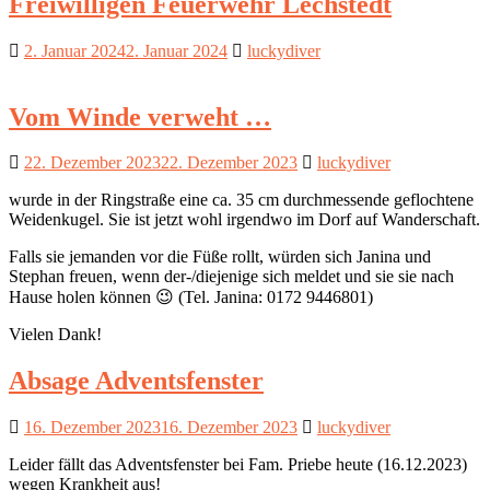
Freiwilligen Feuerwehr Lechstedt
2. Januar 2024
2. Januar 2024
luckydiver
Vom Winde verweht …
22. Dezember 2023
22. Dezember 2023
luckydiver
wurde in der Ringstraße eine ca. 35 cm durchmessende geflochtene
Weidenkugel. Sie ist jetzt wohl irgendwo im Dorf auf Wanderschaft.
Falls sie jemanden vor die Füße rollt, würden sich Janina und
Stephan freuen, wenn der-/diejenige sich meldet und sie sie nach
Hause holen können 😉 (Tel. Janina: 0172 9446801)
Vielen Dank!
Absage Adventsfenster
16. Dezember 2023
16. Dezember 2023
luckydiver
Leider fällt das Adventsfenster bei Fam. Priebe heute (16.12.2023)
wegen Krankheit aus!