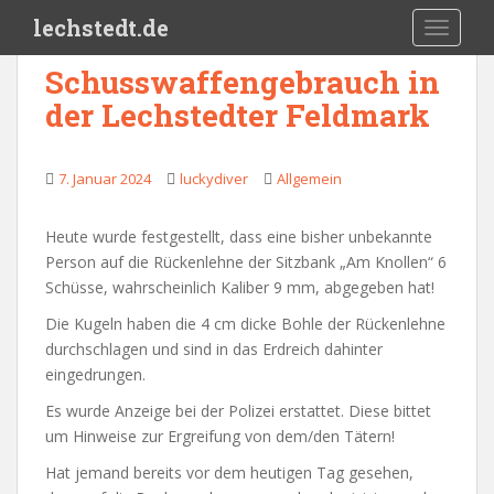
Skip to main content
lechstedt.de
TOGGLE
Schusswaffengebrauch in
der Lechstedter Feldmark
7. Januar 2024
luckydiver
Allgemein
Heute wurde festgestellt, dass eine bisher unbekannte
Person auf die Rückenlehne der Sitzbank „Am Knollen“ 6
Schüsse, wahrscheinlich Kaliber 9 mm, abgegeben hat!
Die Kugeln haben die 4 cm dicke Bohle der Rückenlehne
durchschlagen und sind in das Erdreich dahinter
eingedrungen.
Es wurde Anzeige bei der Polizei erstattet. Diese bittet
um Hinweise zur Ergreifung von dem/den Tätern!
Hat jemand bereits vor dem heutigen Tag gesehen,