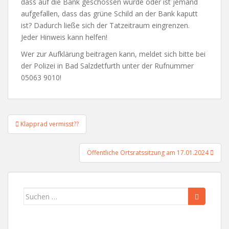
dass auf die Bank geschossen wurde oder ist jemand
aufgefallen, dass das grüne Schild an der Bank kaputt
ist? Dadurch ließe sich der Tatzeitraum eingrenzen.
Jeder Hinweis kann helfen!
Wer zur Aufklärung beitragen kann, meldet sich bitte bei
der Polizei in Bad Salzdetfurth unter der Rufnummer
05063 9010!
Beitragsnavigation
Klapprad vermisst??
Öffentliche Ortsratssitzung am 17.01.2024
Suchen
nach: