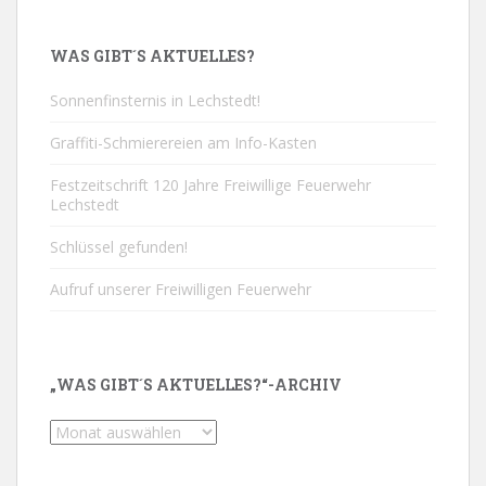
WAS GIBT´S AKTUELLES?
Sonnenfinsternis in Lechstedt!
Graffiti-Schmierereien am Info-Kasten
Festzeitschrift 120 Jahre Freiwillige Feuerwehr
Lechstedt
Schlüssel gefunden!
Aufruf unserer Freiwilligen Feuerwehr
„WAS GIBT´S AKTUELLES?“-ARCHIV
„Was
gibt
´s