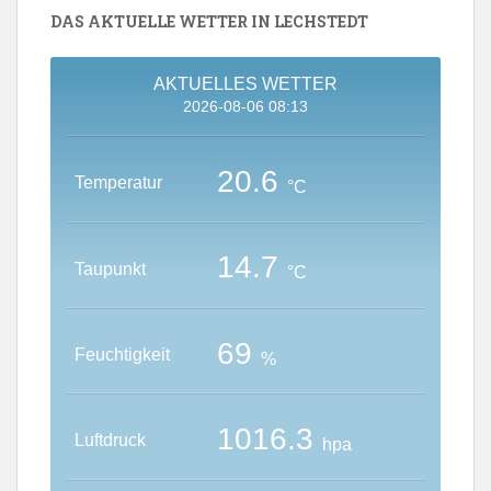
Aktuelles?“-
DAS AKTUELLE WETTER IN LECHSTEDT
Archiv