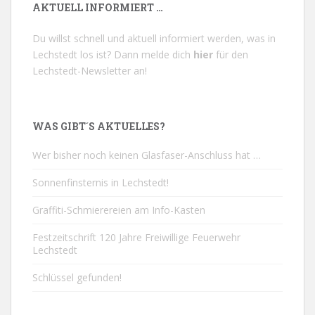
AKTUELL INFORMIERT …
Du willst schnell und aktuell informiert werden, was in
Lechstedt los ist? Dann melde dich
hier
für den
Lechstedt-Newsletter an!
WAS GIBT´S AKTUELLES?
Wer bisher noch keinen Glasfaser-Anschluss hat …
Sonnenfinsternis in Lechstedt!
Graffiti-Schmierereien am Info-Kasten
Festzeitschrift 120 Jahre Freiwillige Feuerwehr
Lechstedt
Schlüssel gefunden!