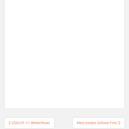
Beitragsnavigation
2020-01-11 Winterfeuer
Mein bestes Schnee-Foto