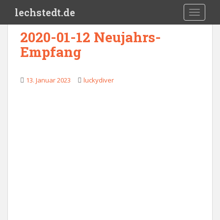
Skip to main content
lechstedt.de
TOGGLE
2020-01-12 Neujahrs-
Empfang
13. Januar 2023
luckydiver