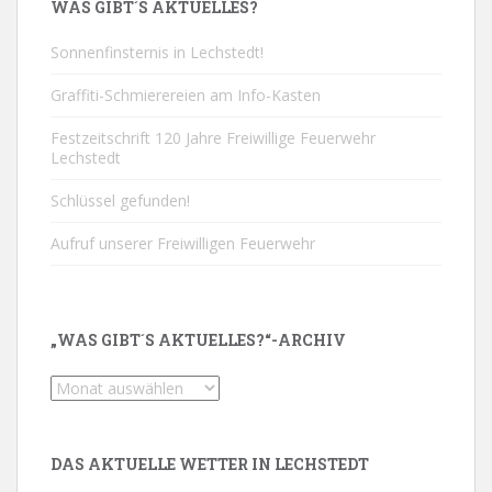
WAS GIBT´S AKTUELLES?
Sonnenfinsternis in Lechstedt!
Graffiti-Schmierereien am Info-Kasten
Festzeitschrift 120 Jahre Freiwillige Feuerwehr
Lechstedt
Schlüssel gefunden!
Aufruf unserer Freiwilligen Feuerwehr
„WAS GIBT´S AKTUELLES?“-ARCHIV
„Was
gibt
´s
Aktuelles?“-
DAS AKTUELLE WETTER IN LECHSTEDT
Archiv