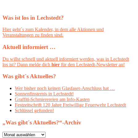
Was ist los in Lechstedt?
Hier geht´s zum Kalender, in dem alle Aktionen und
Veranstaltungen zu finden sind.
Aktuell informiert …
Du willst schnell und aktuell informiert werden, was in Lechstedt
los ist? Dann melde dich
hier
für den Lechstedt-Newsletter an!
Was gibt´s Aktuelles?
Wer bisher noch keinen Glasfaser-Anschluss hat …
Sonnenfinsternis in Lechstedt!
Graffiti-Schmierereien am Info-Kasten
Festzeitschrift 120 Jahre Freiwillige Feuerwehr Lechstedt
Schlüssel gefunden!
„Was gibt´s Aktuelles?“-Archiv
„Was