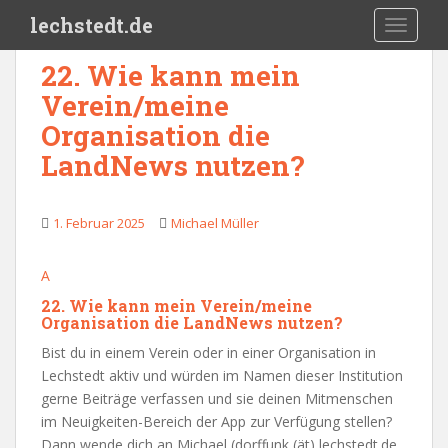
Skip to main content
lechstedt.de
TOGGLE
22. Wie kann mein
Verein/meine
Organisation die
LandNews nutzen?
1. Februar 2025
Michael Müller
A
22. Wie kann mein Verein/meine
Organisation die LandNews nutzen?
Bist du in einem Verein oder in einer Organisation in
Lechstedt aktiv und würden im Namen dieser Institution
gerne Beiträge verfassen und sie deinen Mitmenschen
im Neuigkeiten-Bereich der App zur Verfügung stellen?
Dann wende dich an Michael (dorffunk (ät) lechstedt.de