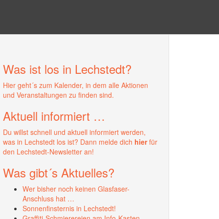
Suchen
nach:
Was ist los in Lechstedt?
Hier geht´s zum Kalender, in dem alle Aktionen
und Veranstaltungen zu finden sind.
Aktuell informiert …
Du willst schnell und aktuell informiert werden,
was in Lechstedt los ist? Dann melde dich
hier
für
den Lechstedt-Newsletter an!
Was gibt´s Aktuelles?
Wer bisher noch keinen Glasfaser-
Anschluss hat …
Sonnenfinsternis in Lechstedt!
Graffiti-Schmierereien am Info-Kasten