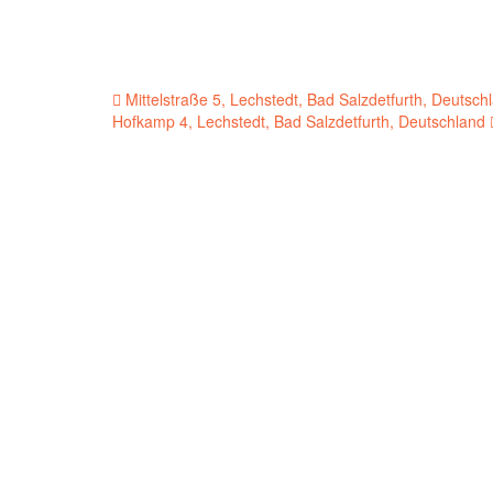
Beitragsnavigation
Mittelstraße 5, Lechstedt, Bad Salzdetfurth, Deutsch
Hofkamp 4, Lechstedt, Bad Salzdetfurth, Deutschland