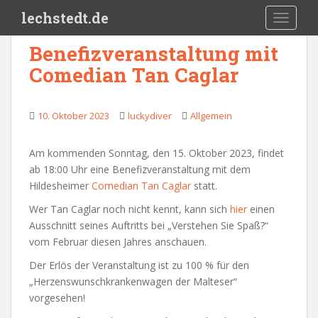
Skip to main content
lechstedt.de
TOGGLE
Benefizveranstaltung mit
Comedian Tan Caglar
10. Oktober 2023
luckydiver
Allgemein
Am kommenden Sonntag, den 15. Oktober 2023, findet
ab 18:00 Uhr eine Benefizveranstaltung mit dem
Hildesheimer
Comedian Tan Caglar
statt.
Wer Tan Caglar noch nicht kennt, kann sich
hier
einen
Ausschnitt seines Auftritts bei „Verstehen Sie Spaß?“
vom Februar diesen Jahres anschauen.
Der Erlös der Veranstaltung ist zu 100 % für den
„Herzenswunschkrankenwagen der Malteser“
vorgesehen!