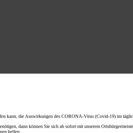
e helfen kann, die Auswirkungen des CORONA-Virus (Covid-19) im tägli
enötigen, dann können Sie sich ab sofort mit unserem Ortsbürgermeiste
nen helfen.