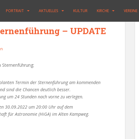
PORTRAIT
AKTUELLES
KULTUR
KIRCHE
VEREINE
Sternenführung – UPDATE
in
n Sternenführung:
geplanten Termin der Sternenführung am kommenden
nd sind die Chancen deutlich besser.
tung um 24 Stunden nach vorne zu verlegen.
den 30.09.2022 um 20:00 Uhr auf dem
haft für Astronomie (HiGA) im Alten Kampweg.