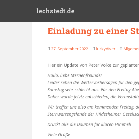
Skip to main content
lechstedt.de
Einladung zu einer 
27. September 2022
luckydiver
Allgeme
Hier ein Update von Peter Volke zur geplante
Hallo, liebe Sternenfreunde!
Leider sehen die Wettervorhersagen für den 
Samstag sehr schlecht aus. Für den Freitag-Abe
Daher wurde jetztz entschieden, die Veranstal
Wir treffen uns also am kommenden Freitag, 
Sternwartengelände der Hildesheimer Gesellsc
Drückt alle die Daumen für klaren Himmel!
Viele Grüße