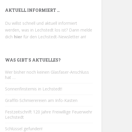
AKTUELL INFORMIERT …
Du willst schnell und aktuell informiert
werden, was in Lechstedt los ist? Dann melde
dich
hier
für den Lechstedt-Newsletter an!
WAS GIBT´S AKTUELLES?
Wer bisher noch keinen Glasfaser-Anschluss
hat …
Sonnenfinsternis in Lechstedt!
Graffiti-Schmierereien am Info-Kasten
Festzeitschrift 120 Jahre Freiwillige Feuerwehr
Lechstedt
Schlüssel gefunden!