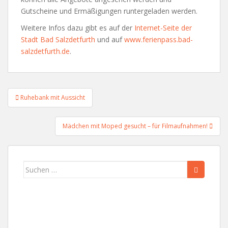
Gutscheine und Ermäßigungen runtergeladen werden.
Weitere Infos dazu gibt es auf der
Internet-Seite der
Stadt Bad Salzdetfurth
und auf
www.ferienpass.bad-
salzdetfurth.de
.
Beitragsnavigation
Ruhebank mit Aussicht
Mädchen mit Moped gesucht – für Filmaufnahmen!
Suchen
nach: