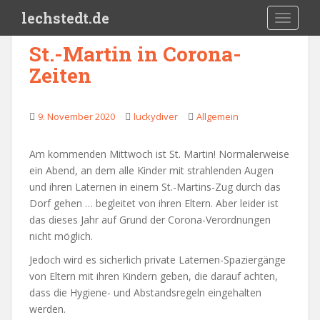
Skip to main content
lechstedt.de
TOGGLE
St.-Martin in Corona-
Zeiten
9. November 2020
luckydiver
Allgemein
Am kommenden Mittwoch ist St. Martin! Normalerweise
ein Abend, an dem alle Kinder mit strahlenden Augen
und ihren Laternen in einem St.-Martins-Zug durch das
Dorf gehen … begleitet von ihren Eltern. Aber leider ist
das dieses Jahr auf Grund der Corona-Verordnungen
nicht möglich.
Jedoch wird es sicherlich private Laternen-Spaziergänge
von Eltern mit ihren Kindern geben, die darauf achten,
dass die Hygiene- und Abstandsregeln eingehalten
werden.