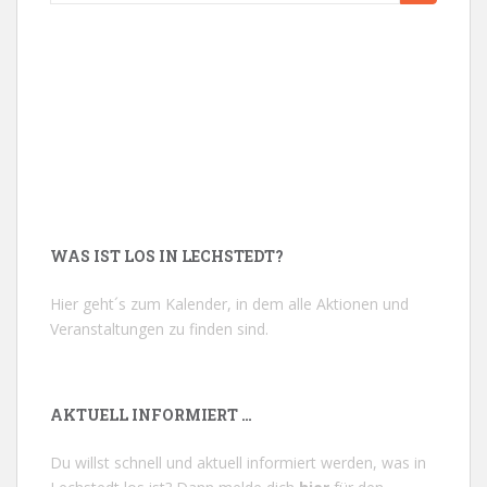
nach:
WAS IST LOS IN LECHSTEDT?
Hier geht´s zum Kalender, in dem alle Aktionen und
Veranstaltungen zu finden sind.
AKTUELL INFORMIERT …
Du willst schnell und aktuell informiert werden, was in