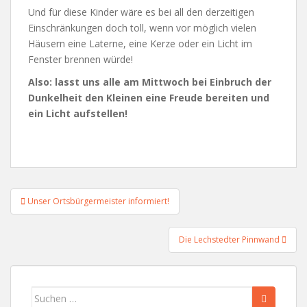
Und für diese Kinder wäre es bei all den derzeitigen
Einschränkungen doch toll, wenn vor möglich vielen
Häusern eine Laterne, eine Kerze oder ein Licht im
Fenster brennen würde!
Also: lasst uns alle am Mittwoch bei Einbruch der
Dunkelheit den Kleinen eine Freude bereiten und
ein Licht aufstellen!
Beitragsnavigation
Unser Ortsbürgermeister informiert!
Die Lechstedter Pinnwand
Suchen