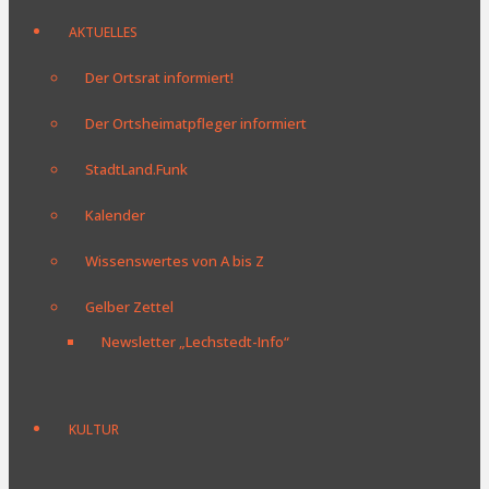
AKTUELLES
Der Ortsrat informiert!
Der Ortsheimatpfleger informiert
StadtLand.Funk
Kalender
Wissenswertes von A bis Z
Gelber Zettel
Newsletter „Lechstedt-Info“
KULTUR