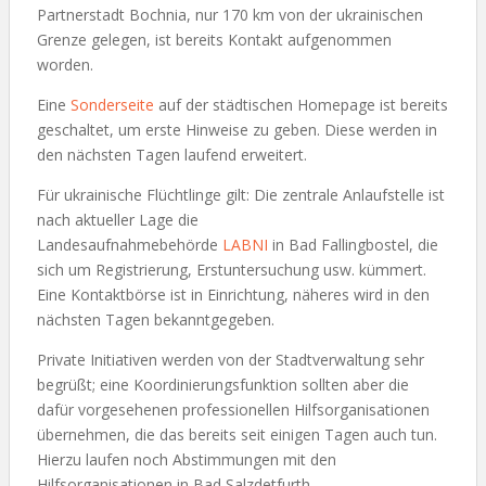
Partnerstadt Bochnia, nur 170 km von der ukrainischen
Grenze gelegen, ist bereits Kontakt aufgenommen
worden.
Eine
Sonderseite
auf der städtischen Homepage ist bereits
geschaltet, um erste Hinweise zu geben. Diese werden in
den nächsten Tagen laufend erweitert.
Für ukrainische Flüchtlinge gilt: Die zentrale Anlaufstelle ist
nach aktueller Lage die
Landesaufnahmebehörde
LABNI
in Bad Fallingbostel, die
sich um Registrierung, Erstuntersuchung usw. kümmert.
Eine Kontaktbörse ist in Einrichtung, näheres wird in den
nächsten Tagen bekanntgegeben.
Private Initiativen werden von der Stadtverwaltung sehr
begrüßt; eine Koordinierungsfunktion sollten aber die
dafür vorgesehenen professionellen Hilfsorganisationen
übernehmen, die das bereits seit einigen Tagen auch tun.
Hierzu laufen noch Abstimmungen mit den
Hilfsorganisationen in Bad Salzdetfurth.