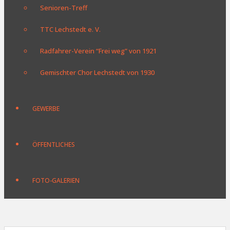
Senioren-Treff
TTC Lechstedt e. V.
Radfahrer-Verein “Frei weg” von 1921
Gemischter Chor Lechstedt von 1930
GEWERBE
ÖFFENTLICHES
FOTO-GALERIEN