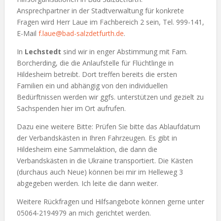
Ansprechpartner in der Stadtverwaltung für konkrete
Fragen wird Herr Laue im Fachbereich 2 sein, Tel. 999-141,
E-Mail
f.laue@bad-salzdetfurth.de
.
In
Lechstedt
sind wir in enger Abstimmung mit Fam.
Borcherding, die die Anlaufstelle für Flüchtlinge in
Hildesheim betreibt. Dort treffen bereits die ersten
Familien ein und abhängig von den individuellen
Bedürftnissen werden wir ggfs. unterstützen und gezielt zu
Sachspenden hier im Ort aufrufen.
Dazu eine weitere Bitte: Prüfen Sie bitte das Ablaufdatum
der Verbandskästen in Ihren Fahrzeugen. Es gibt in
Hildesheim eine Sammelaktion, die dann die
Verbandskästen in die Ukraine transportiert. Die Kästen
(durchaus auch Neue) können bei mir im Helleweg 3
abgegeben werden. Ich leite die dann weiter.
Weitere Rückfragen und Hilfsangebote können gerne unter
05064-2194979 an mich gerichtet werden.