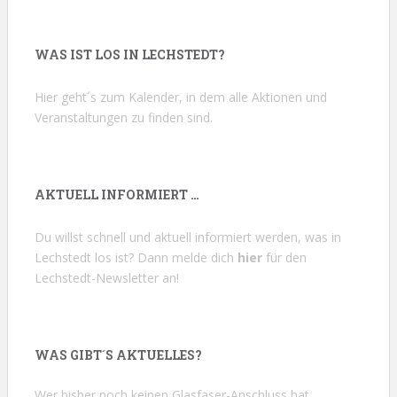
WAS IST LOS IN LECHSTEDT?
Hier geht´s zum Kalender, in dem alle Aktionen und
Veranstaltungen zu finden sind.
AKTUELL INFORMIERT …
Du willst schnell und aktuell informiert werden, was in
Lechstedt los ist? Dann melde dich
hier
für den
Lechstedt-Newsletter an!
WAS GIBT´S AKTUELLES?
Wer bisher noch keinen Glasfaser-Anschluss hat …