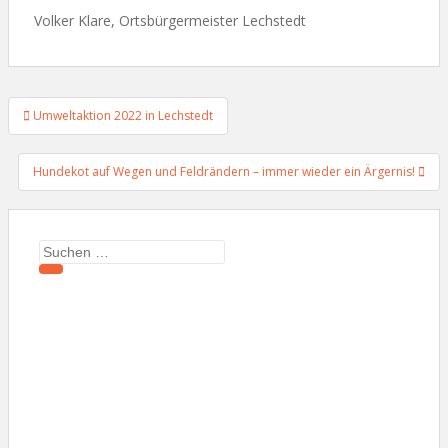
Volker Klare, Ortsbürgermeister Lechstedt
Beitragsnavigation
Umweltaktion 2022 in Lechstedt
Hundekot auf Wegen und Feldrändern – immer wieder ein Ärgernis!
Suchen
nach: