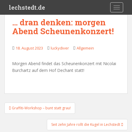
Skip to main content
lechstedt.de
TOGGLE
… dran denken: morgen
Abend Scheunenkonzert!
18. August 2023
luckydiver
Allgemein
Morgen Abend findet das Scheunenkonzert mit Nicolai
Burchartz auf dem Hof Dechant statt!
Beitragsnavigation
Graffiti-Workshop – bunt statt grau!
Seit zehn Jahre rollt die Kugel in Lechstedt