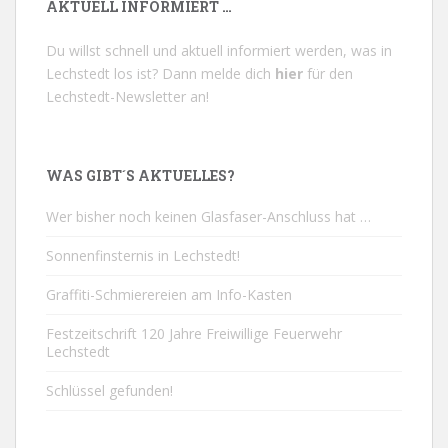
AKTUELL INFORMIERT …
Du willst schnell und aktuell informiert werden, was in
Lechstedt los ist? Dann melde dich
hier
für den
Lechstedt-Newsletter an!
WAS GIBT´S AKTUELLES?
Wer bisher noch keinen Glasfaser-Anschluss hat …
Sonnenfinsternis in Lechstedt!
Graffiti-Schmierereien am Info-Kasten
Festzeitschrift 120 Jahre Freiwillige Feuerwehr
Lechstedt
Schlüssel gefunden!