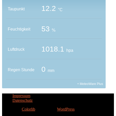
Impressum
Datenschutz
Theme von
Colorlib
Powered by
WordPress