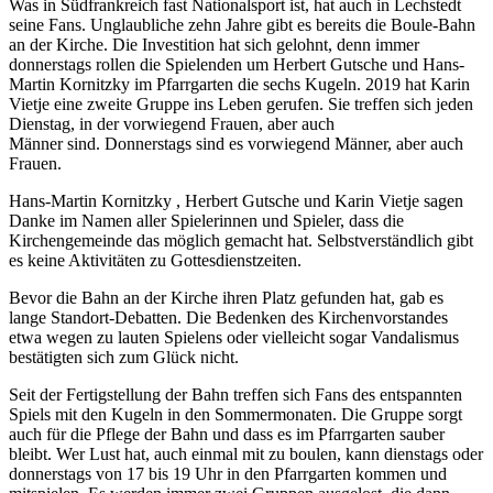
Was in Südfrankreich fast Nationalsport ist, hat auch in Lechstedt
seine Fans. Unglaubliche zehn Jahre gibt es bereits die Boule-Bahn
an der Kirche. Die Investition hat sich gelohnt, denn immer
donnerstags rollen die Spielenden um Herbert Gutsche und Hans-
Martin Kornitzky im Pfarrgarten die sechs Kugeln. 2019 hat Karin
Vietje eine zweite Gruppe ins Leben gerufen. Sie treffen sich jeden
Dienstag, in der vorwiegend Frauen, aber auch
Männer sind. Donnerstags sind es vorwiegend Männer, aber auch
Frauen.
Hans-Martin Kornitzky , Herbert Gutsche und Karin Vietje sagen
Danke im Namen aller Spielerinnen und Spieler, dass die
Kirchengemeinde das möglich gemacht hat. Selbstverständlich gibt
es keine Aktivitäten zu Gottesdienstzeiten.
Bevor die Bahn an der Kirche ihren Platz gefunden hat, gab es
lange Standort-Debatten. Die Bedenken des Kirchenvorstandes
etwa wegen zu lauten Spielens oder vielleicht sogar Vandalismus
bestätigten sich zum Glück nicht.
Seit der Fertigstellung der Bahn treffen sich Fans des entspannten
Spiels mit den Kugeln in den Sommermonaten. Die Gruppe sorgt
auch für die Pflege der Bahn und dass es im Pfarrgarten sauber
bleibt. Wer Lust hat, auch einmal mit zu boulen, kann dienstags oder
donnerstags von 17 bis 19 Uhr in den Pfarrgarten kommen und