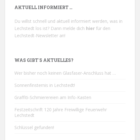
AKTUELL INFORMIERT …
Du willst schnell und aktuell informiert werden, was in
Lechstedt los ist? Dann melde dich
hier
für den
Lechstedt-Newsletter an!
WAS GIBT´S AKTUELLES?
Wer bisher noch keinen Glasfaser-Anschluss hat …
Sonnenfinsternis in Lechstedt!
Graffiti-Schmierereien am Info-Kasten
Festzeitschrift 120 Jahre Freiwillige Feuerwehr
Lechstedt
Schlüssel gefunden!