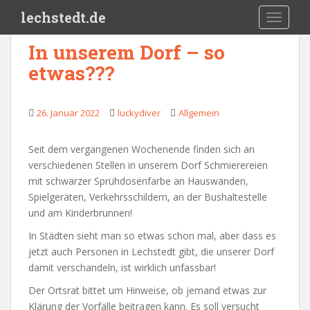
Skip to main content
lechstedt.de
TOGGLE
In unserem Dorf – so
etwas???
26. Januar 2022
luckydiver
Allgemein
Seit dem vergangenen Wochenende finden sich an
verschiedenen Stellen in unserem Dorf Schmierereien
mit schwarzer Sprühdosenfarbe an Hauswänden,
Spielgeräten, Verkehrsschildern, an der Bushaltestelle
und am Kinderbrunnen!
In Städten sieht man so etwas schon mal, aber dass es
jetzt auch Personen in Lechstedt gibt, die unserer Dorf
damit verschandeln, ist wirklich unfassbar!
Der Ortsrat bittet um Hinweise, ob jemand etwas zur
Klärung der Vorfälle beitragen kann. Es soll versucht