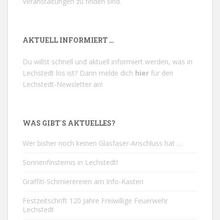
Veranstaltungen zu finden sind.
AKTUELL INFORMIERT …
Du willst schnell und aktuell informiert werden, was in
Lechstedt los ist? Dann melde dich
hier
für den
Lechstedt-Newsletter an!
WAS GIBT´S AKTUELLES?
Wer bisher noch keinen Glasfaser-Anschluss hat …
Sonnenfinsternis in Lechstedt!
Graffiti-Schmierereien am Info-Kasten
Festzeitschrift 120 Jahre Freiwillige Feuerwehr
Lechstedt