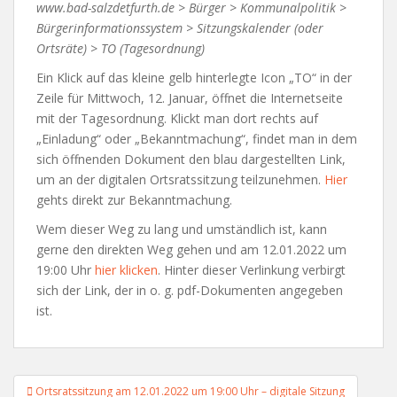
www.bad-salzdetfurth.de > Bürger > Kommunalpolitik >
Bürgerinformationssystem > Sitzungskalender (oder
Ortsräte) > TO (Tagesordnung)
Ein Klick auf das kleine gelb hinterlegte Icon „TO“ in der
Zeile für Mittwoch, 12. Januar, öffnet die Internetseite
mit der Tagesordnung. Klickt man dort rechts auf
„Einladung“ oder „Bekanntmachung“, findet man in dem
sich öffnenden Dokument den blau dargestellten Link,
um an der digitalen Ortsratssitzung teilzunehmen.
Hier
gehts direkt zur Bekanntmachung.
Wem dieser Weg zu lang und umständlich ist, kann
gerne den direkten Weg gehen und am 12.01.2022 um
19:00 Uhr
hier klicken
. Hinter dieser Verlinkung verbirgt
sich der Link, der in o. g. pdf-Dokumenten angegeben
ist.
Beitragsnavigation
Ortsratssitzung am 12.01.2022 um 19:00 Uhr – digitale Sitzung