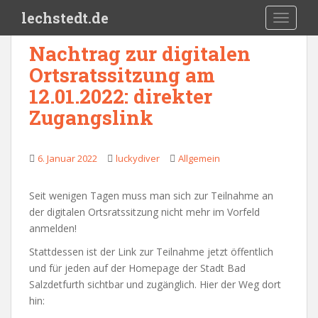
Skip to main content
lechstedt.de
TOGGLE
Nachtrag zur digitalen
Ortsratssitzung am
12.01.2022: direkter
Zugangslink
6. Januar 2022
luckydiver
Allgemein
Seit wenigen Tagen muss man sich zur Teilnahme an
der digitalen Ortsratssitzung nicht mehr im Vorfeld
anmelden!
Stattdessen ist der Link zur Teilnahme jetzt öffentlich
und für jeden auf der Homepage der Stadt Bad
Salzdetfurth sichtbar und zugänglich. Hier der Weg dort
hin: